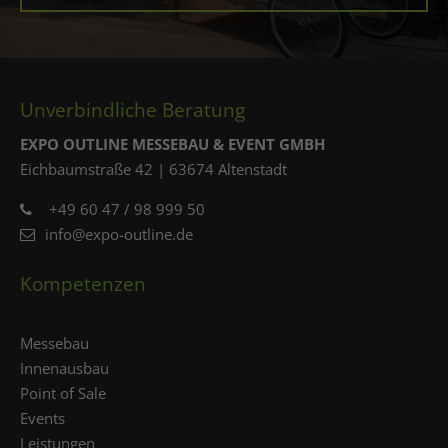
Unverbindliche Beratung
EXPO OUTLINE MESSEBAU & EVENT GMBH
Eichbaumstraße 42 | 63674 Altenstadt
+49 60 47 / 98 999 50
info@expo-outline.de
Kompetenzen
Messebau
Innenausbau
Point of Sale
Events
Leistungen